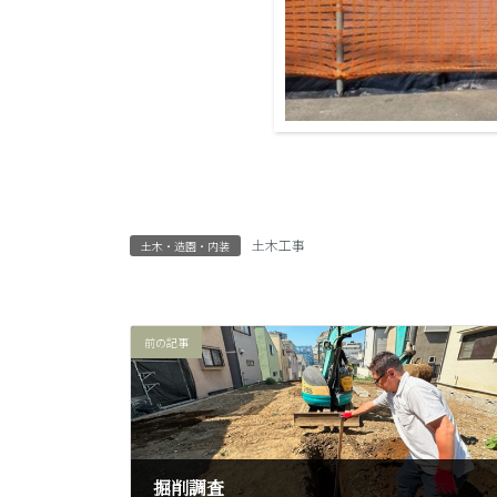
土木工事
土木・造園・内装
前の記事
掘削調査