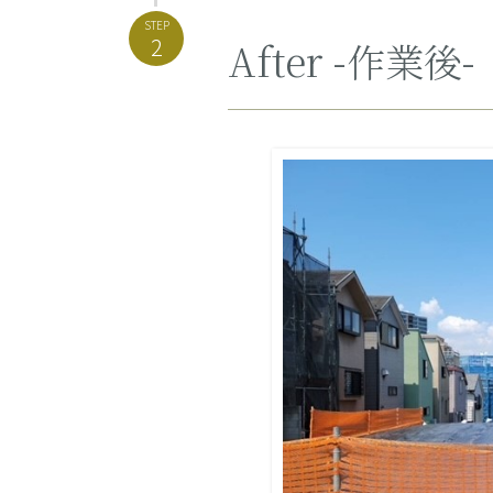
STEP
2
After -作業後-