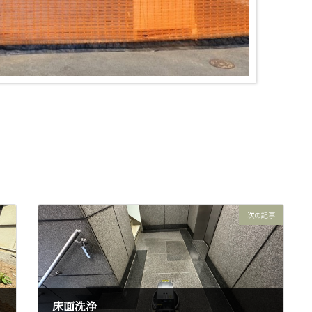
次の記事
床面洗浄