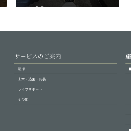
2023年12月5日
サービスのご案内
清掃
土木・造園・内装
ライフサポート
その他