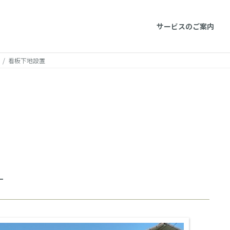
サービスのご案内
看板下地設置
-