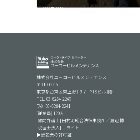
2023年12月4日
株式会社ユーコービルメンテナンス
〒110-0015
東京都台東区東上野1-9-7 YTSビル1階
TEL. 03-6284-2240
FAX. 03-6284-2241
[従業員] 120人
[顧問弁護士] 田村町総合法律事務所／渡辺 博
[税理士法人] リライト
▶建設業の許可証