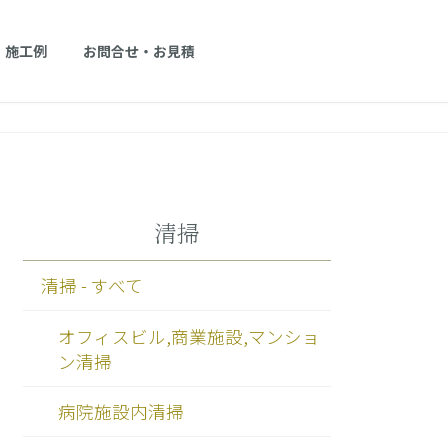
施工例
お問合せ・お見積
清掃
清掃 - すべて
オフィスビル,商業施設,マンショ
ン清掃
病院施設内清掃