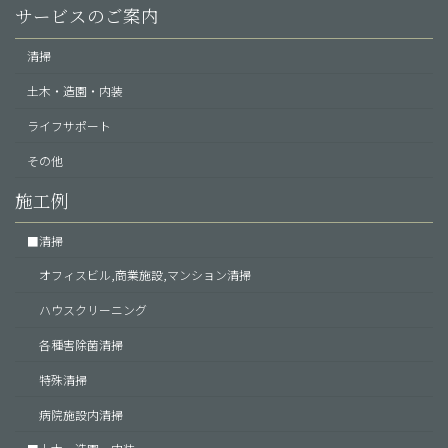
サービスのご案内
清掃
土木・造園・内装
ライフサポート
その他
施工例
■清掃
オフィスビル,商業施設,マンション清掃
ハウスクリーニング
各種害除菌清掃
特殊清掃
病院施設内清掃