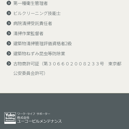
第一種衛生管理者
ビルクリーニング技能士
病院清掃受託責任者
清掃作業監督者
建築物清掃管理評価資格者2級
建築物ねずみ昆虫等防除業
古物商許可証（第３０６６０２００８２３３号 東京都
公安委員会許可）