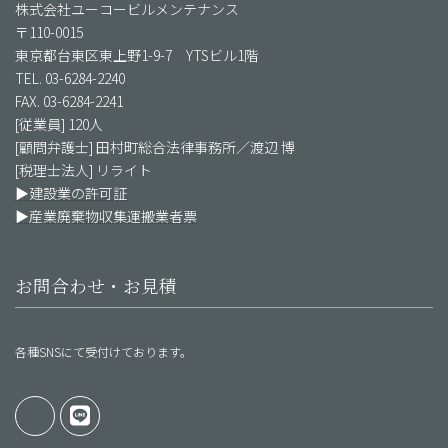
株式会社ユーコービルメンテナンス
〒110-0015
東京都台東区東上野1-9-7 YTSビル1階
TEL. 03-6284-2240
FAX. 03-6284-2241
[従業員] 120人
[顧問弁護士] 田村町総合法律事務所／渡辺 博
[税理士法人] リライト
▶建設業の許可証
▶産業廃棄物収集運搬業者票
お問合わせ・お見積
各種SNSにて受付けております。