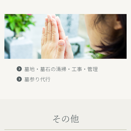
墓地・墓石の清掃・工事・管理
墓参り代行
その他